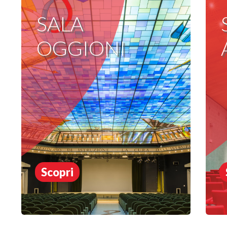
SALA
OGGIONI
Scopri