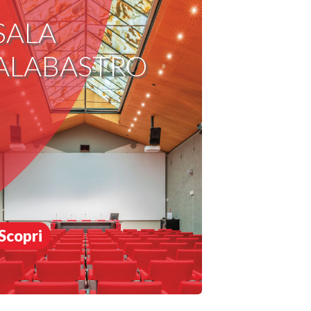
SALA
ALABASTRO
Scopri