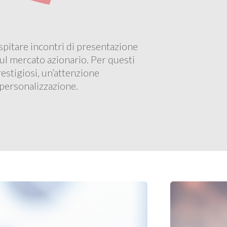
ospitare incontri di presentazione
sul mercato azionario. Per questi
prestigiosi, un’attenzione
i personalizzazione.