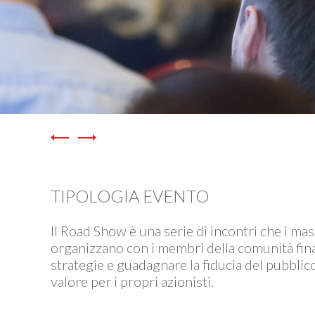
TIPOLOGIA EVENTO
Il Road Show è una serie di incontri che i mas
organizzano con i membri della comunità finan
strategie e guadagnare la fiducia del pubblico
valore per i propri azionisti.