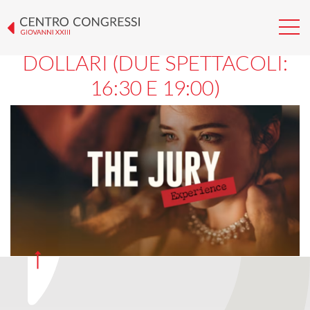
THE JURY EXPERIENCE: IL
FURTO DA 20 MILIONI DI
DOLLARI (DUE SPETTACOLI:
16:30 E 19:00)