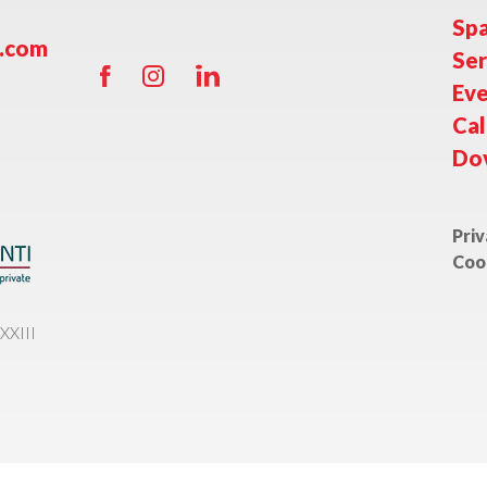
Spa
o.com
Ser
Eve
Cal
Do
Priv
Coo
XXIII