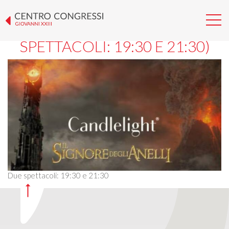
CANDLELIGHT – IL SIGNORE
DEGLI ANELLI (DUE
SPETTACOLI: 19:30 E 21:30)
Due spettacoli: 19:30 e 21:30