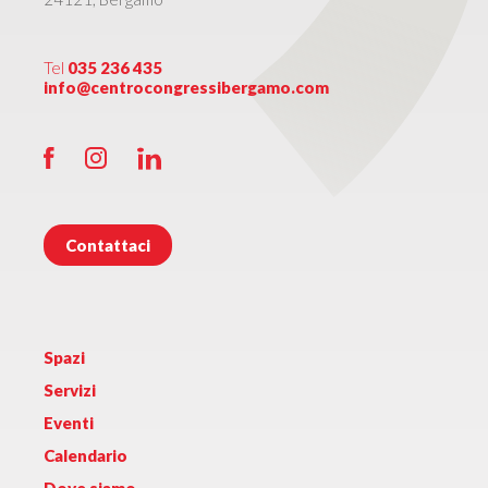
Tel
035 236 435
info@centrocongressibergamo.com
Contattaci
Spazi
Servizi
Eventi
Calendario
Dove siamo